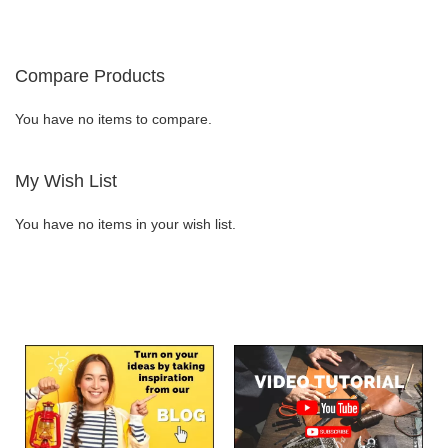
TO
TO
WISH
COMPARE
WISH
COMPARE
LIST
Compare Products
LIST
You have no items to compare.
My Wish List
You have no items in your wish list.