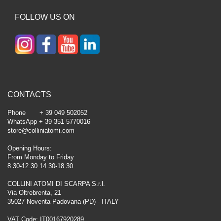
FOLLOW US ON
CONTACTS
Phone + 39 049 502052
WhatsApp + 39 351 5770016
store@colliniatomi.com
Opening Hours:
From Monday to Friday
8:30-12:30 14:30-18:30
COLLINI ATOMI DI SCARPA S.r.l.
Via Oltrebrenta, 21
35027 Noventa Padovana (PD) - ITALY
VAT Code: IT00167920289