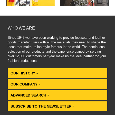
WHO WE ARE
Since 1946 we have been working to provide footwear and leather
goods manufacturers with all the materials they need to shape the
ideas that make Italian style famous in the world. The continuous
selection of our products and the experience gained by serving
over 12,000 customers per year make us the ideal partner for your
fashion productions
.
OUR HISTORY »
OUR COMPANY »
ADVANCED SEARCH »
SUBSCRIBE TO THE NEWSLETTER »