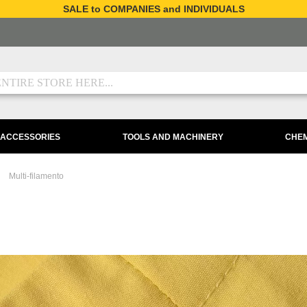
SALE to COMPANIES and INDIVIDUALS
 ACCESSORIES
TOOLS AND MACHINERY
CHEM
Multi-filamento