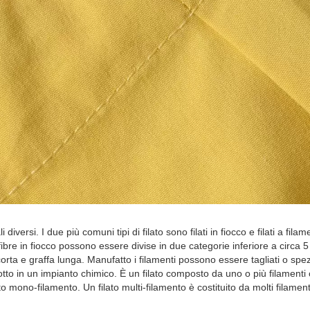
i diversi. I due più comuni tipi di filato sono filati in fiocco e filati a fil
ibre in fiocco possono essere divise in due categorie inferiore a circa 5 
orta e graffa lunga. Manufatto i filamenti possono essere tagliati o spez
to in un impianto chimico. È un filato composto da uno o più filamenti 
to mono-filamento. Un filato multi-filamento è costituito da molti filament