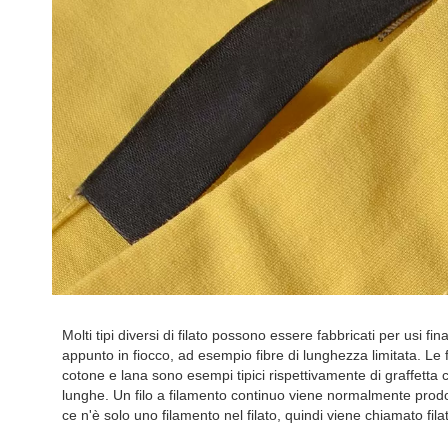
Molti tipi diversi di filato possono essere fabbricati per usi final
appunto in fiocco, ad esempio fibre di lunghezza limitata. Le f
cotone e lana sono esempi tipici rispettivamente di graffetta c
lunghe. Un filo a filamento continuo viene normalmente prodot
ce n'è solo uno filamento nel filato, quindi viene chiamato fila