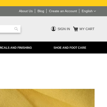
Language
About Us
Blog
Create an Account
English
SIGN IN
MY CART
Search
ICALS AND FINISHING
SHOE AND FOOT CARE