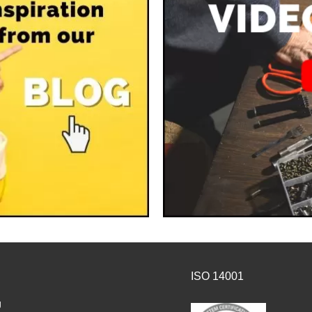
ISO 14001
g