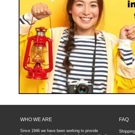
WHO WE ARE
FAQ
Since 1946 we have been working to provide
Shippin