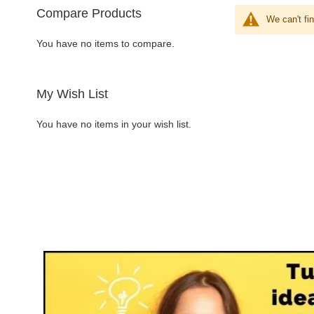
Compare Products
We can't fi
You have no items to compare.
My Wish List
You have no items in your wish list.