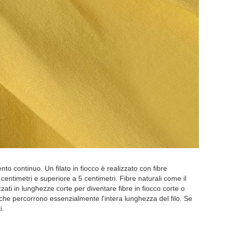
amento continuo. Un filato in fiocco è realizzato con fibre
centimetri e superiore a 5 centimetri. Fibre naturali come il
zati in lunghezze corte per diventare fibre in fiocco corte o
che percorrono essenzialmente l'intera lunghezza del filo. Se
i.