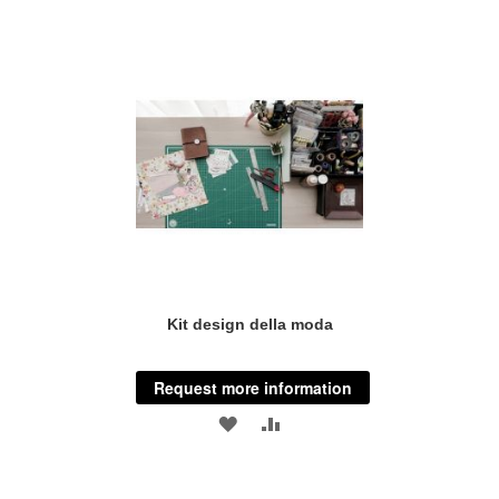
Kit design della moda
Request more information
ADD
ADD
TO
TO