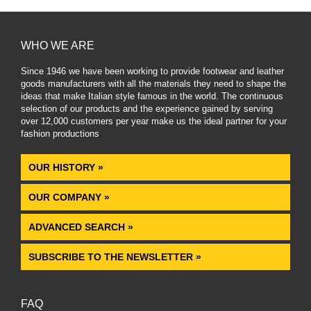
WHO WE ARE
Since 1946 we have been working to provide footwear and leather
goods manufacturers with all the materials they need to shape the
ideas that make Italian style famous in the world. The continuous
selection of our products and the experience gained by serving
over 12,000 customers per year make us the ideal partner for your
fashion productions
.
OUR HISTORY »
OUR COMPANY »
ADVANCED SEARCH »
SUBSCRIBE TO THE NEWSLETTER »
FAQ