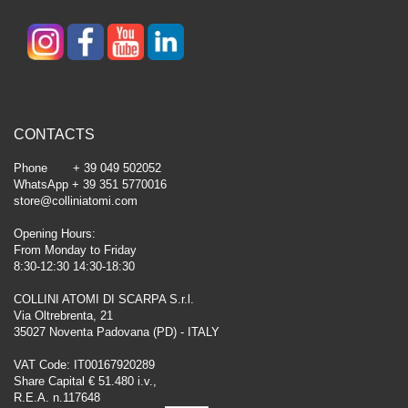
CONTACTS
Phone + 39 049 502052
WhatsApp + 39 351 5770016
store@colliniatomi.com
Opening Hours:
From Monday to Friday
8:30-12:30 14:30-18:30
COLLINI ATOMI DI SCARPA S.r.l.
Via Oltrebrenta, 21
35027 Noventa Padovana (PD) - ITALY
VAT Code: IT00167920289
Share Capital € 51.480 i.v.,
R.E.A. n.117648