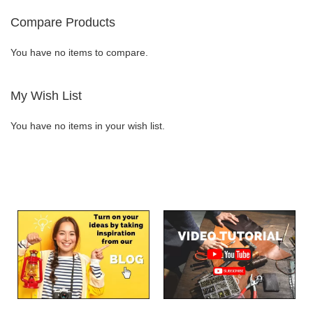
WISH
COMPARE
Compare Products
LIST
You have no items to compare.
My Wish List
You have no items in your wish list.