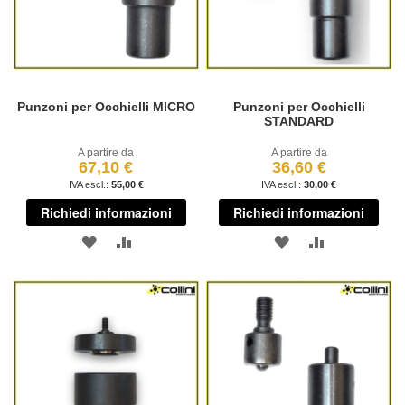
Punzoni per Occhielli MICRO
Punzoni per Occhielli
STANDARD
A partire da
A partire da
67,10 €
36,60 €
55,00 €
30,00 €
Richiedi informazioni
Richiedi informazioni
AGGIUNGI
AGGIUNGI
AGGIUNGI
AGGIUNGI
ALLA
AL
ALLA
AL
LISTA
CONFRONTO
LISTA
CONFRONT
DESIDERI
DESIDERI