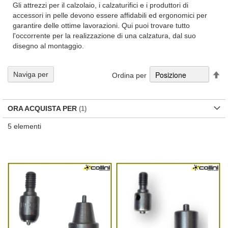
Gli attrezzi per il calzolaio, i calzaturifici e i produttori di
accessori in pelle devono essere affidabili ed ergonomici per
garantire delle ottime lavorazioni. Qui puoi trovare tutto
l'occorrente per la realizzazione di una calzatura, dal suo
disegno al montaggio.
Im
Naviga per
Ordina per
la
di
de
ORA ACQUISTA PER
5
elementi