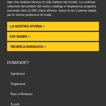
idee che rendono famoso lo stile italiano nel mondo. La continua
selezione dei prodotti del nostro catalogo e l'esperienza acquisita
servendo oltre 12.000 clienti all'anno, fanno di noi il partner ideale
per le Vostre produzioni di moda.
LA NOSTRA STORIA »
CHI SIAMO »
RICERCA AVANZATA »
DOMANDE?
Spedizioni
Pagamenti
Resi e Rimborsi
Sconti