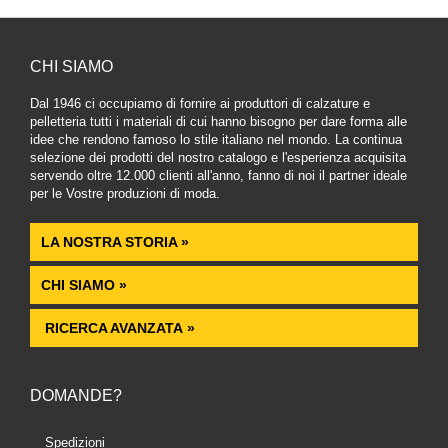
CHI SIAMO
Dal 1946 ci occupiamo di fornire ai produttori di calzature e
pelletteria tutti i materiali di cui hanno bisogno per dare forma alle
idee che rendono famoso lo stile italiano nel mondo. La continua
selezione dei prodotti del nostro catalogo e l'esperienza acquisita
servendo oltre 12.000 clienti all'anno, fanno di noi il partner ideale
per le Vostre produzioni di moda.
LA NOSTRA STORIA »
CHI SIAMO »
RICERCA AVANZATA »
DOMANDE?
Spedizioni