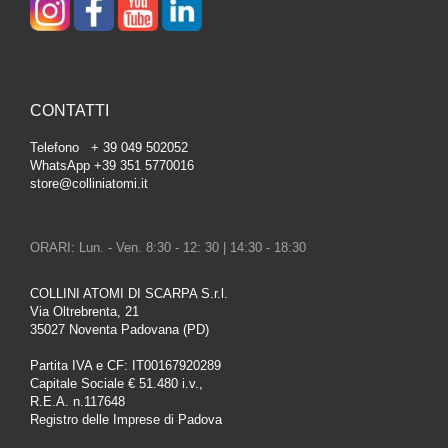
CONTATTI
Telefono + 39 049 502052
WhatsApp +39 351 5770016
store@colliniatomi.it
ORARI: Lun. - Ven. 8:30 - 12: 30 | 14:30 - 18:30
COLLINI ATOMI DI SCARPA S.r.l.
Via Oltrebrenta, 21
35027 Noventa Padovana (PD)
Partita IVA e CF: IT00167920289
Capitale Sociale € 51.480 i.v.,
R.E.A. n.117648
Registro delle Imprese di Padova