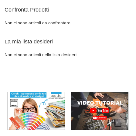
Confronta Prodotti
la
pagina
Non ci sono articoli da confrontare.
La mia lista desideri
Non ci sono articoli nella lista desideri.