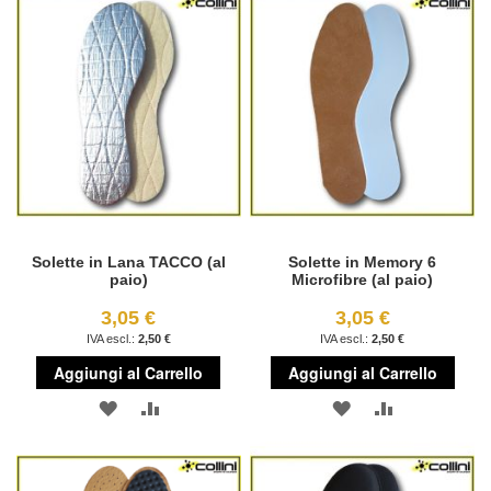
LISTA
CONFRONTO
LISTA
CONFRONT
DESIDERI
DESIDERI
Solette in Lana TACCO (al
Solette in Memory 6
paio)
Microfibre (al paio)
3,05 €
3,05 €
2,50 €
2,50 €
Aggiungi al Carrello
Aggiungi al Carrello
AGGIUNGI
AGGIUNGI
AGGIUNGI
AGGIUNGI
ALLA
AL
ALLA
AL
LISTA
CONFRONTO
LISTA
CONFRONT