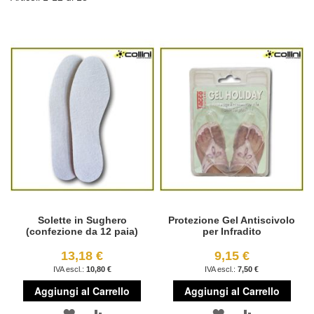
Solette in Sughero
Protezione Gel Antiscivolo
(confezione da 12 paia)
per Infradito
13,18 €
9,15 €
10,80 €
7,50 €
Aggiungi al Carrello
Aggiungi al Carrello
AGGIUNGI
AGGIUNGI
AGGIUNGI
AGGIUNGI