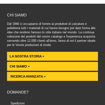
CHI SIAMO
Dal 1946 ci occupiamo di fornire ai produttori di calzature e
pelletteria tutti i materiali di cui hanno bisogno per dare forma alle
idee che rendono famoso lo stile italiano nel mondo. La continua
selezione dei prodotti del nostro catalogo e l'esperienza acquisita
servendo oltre 12.000 clienti all'anno, fanno di noi il partner ideale
per le Vostre produzioni di moda.
LA NOSTRA STORIA »
CHI SIAMO »
RICERCA AVANZATA »
DOMANDE?
Spedizioni