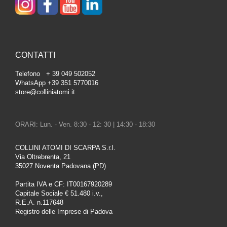
CONTATTI
Telefono + 39 049 502052
WhatsApp +39 351 5770016
store@colliniatomi.it
ORARI: Lun. - Ven. 8:30 - 12: 30 | 14:30 - 18:30
COLLINI ATOMI DI SCARPA S.r.l.
Via Oltrebrenta, 21
35027 Noventa Padovana (PD)
Partita IVA e CF: IT00167920289
Capitale Sociale € 51.480 i.v.,
R.E.A. n.117648
Registro delle Imprese di Padova