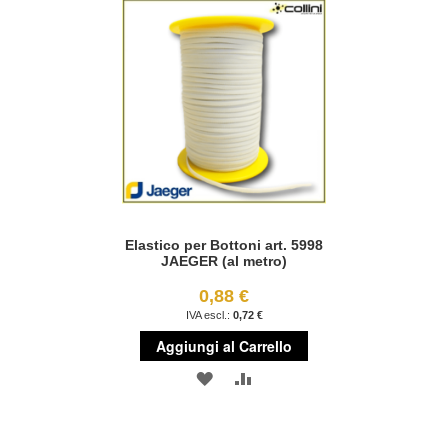
Elastico per Bottoni art. 5998
JAEGER (al metro)
0,88 €
0,72 €
Aggiungi al Carrello
AGGIUNGI
AGGIUNGI
ALLA
AL
LISTA
CONFRONTO