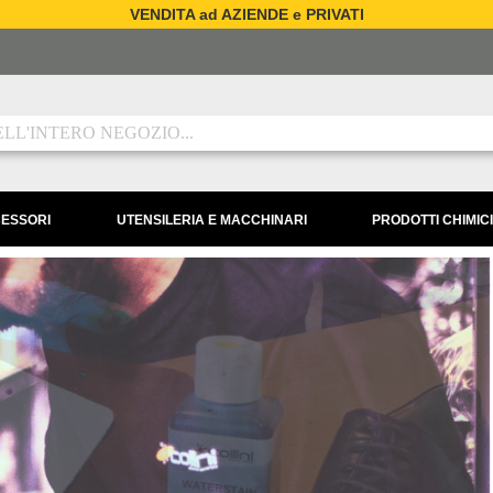
VENDITA ad AZIENDE e PRIVATI
CESSORI
UTENSILERIA E MACCHINARI
PRODOTTI CHIMICI