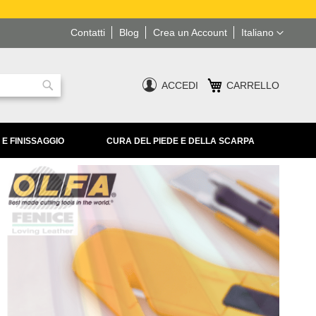
Lingua
Contatti
Blog
Crea un Account
Italiano
ACCEDI
CARRELLO
Ricerca
 E FINISSAGGIO
CURA DEL PIEDE E DELLA SCARPA