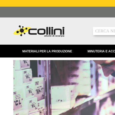
Salta
al
contenuto
Ricerca
MATERIALI PER LA PRODUZIONE
MINUTERIA E AC