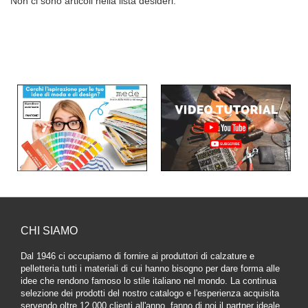
Non ci sono articoli nella lista desideri.
CHI SIAMO
Dal 1946 ci occupiamo di fornire ai produttori di calzature e
pelletteria tutti i materiali di cui hanno bisogno per dare forma alle
idee che rendono famoso lo stile italiano nel mondo. La continua
selezione dei prodotti del nostro catalogo e l'esperienza acquisita
servendo oltre 12.000 clienti all'anno, fanno di noi il partner ideale