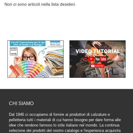
Non ci sono articoli nella lista desideri.
CHI SIAMO
Dal 1946 ci occupiamo di fornire ai produttori di calzature e
pelletteria tutti i materiali di cui hanno bisogno per dare forma alle
idee che rendono famoso lo stile italiano nel mondo. La continua
selezione dei prodotti del nostro catalogo e l'esperienza acquisita