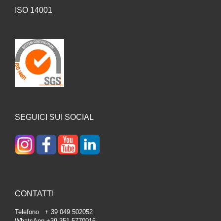
ISO 14001
SEGUICI SUI SOCIAL
CONTATTI
Telefono + 39 049 502052
WhatsApp +39 351 5770016