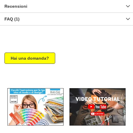
Recensioni
FAQ (1)
Hai una domanda?