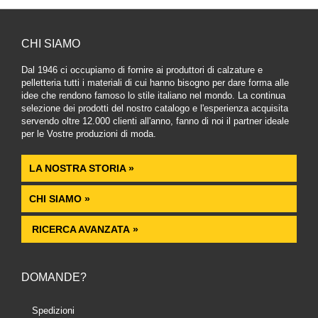
CHI SIAMO
Dal 1946 ci occupiamo di fornire ai produttori di calzature e
pelletteria tutti i materiali di cui hanno bisogno per dare forma alle
idee che rendono famoso lo stile italiano nel mondo. La continua
selezione dei prodotti del nostro catalogo e l'esperienza acquisita
servendo oltre 12.000 clienti all'anno, fanno di noi il partner ideale
per le Vostre produzioni di moda.
LA NOSTRA STORIA »
CHI SIAMO »
RICERCA AVANZATA »
DOMANDE?
Spedizioni