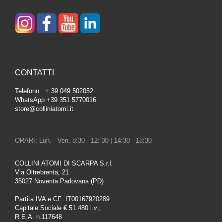
CONTATTI
Telefono + 39 049 502052
WhatsApp +39 351 5770016
store@colliniatomi.it
ORARI: Lun. - Ven. 8:30 - 12: 30 | 14:30 - 18:30
COLLINI ATOMI DI SCARPA S.r.l.
Via Oltrebrenta, 21
35027 Noventa Padovana (PD)
Partita IVA e CF: IT00167920289
Capitale Sociale € 51.480 i.v.,
R.E.A. n.117648