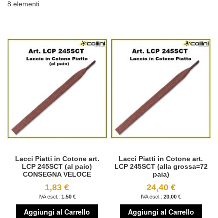
8
elementi
Lacci Piatti in Cotone art.
Lacci Piatti in Cotone art.
LCP 245SCT (al paio)
LCP 245SCT (alla grossa=72
CONSEGNA VELOCE
paia)
1,83 €
24,40 €
1,50 €
20,00 €
Aggiungi al Carrello
Aggiungi al Carrello