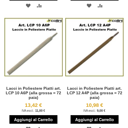
AGGIUNGI
AGGIUNGI
AGGIUNGI
AGGIUNGI
ALLA
AL
ALLA
AL
LISTA
CONFRONTO
LISTA
CONFRONT
DESIDERI
DESIDERI
Lacci in Poliestere Piatti art.
Lacci in Poliestere Piatti art.
LCP 10 A6P (alla grossa = 72
LCP 12 A4P (alla grossa = 72
paia)
paia)
13,42 €
10,98 €
11,00 €
9,00 €
Aggiungi al Carrello
Aggiungi al Carrello