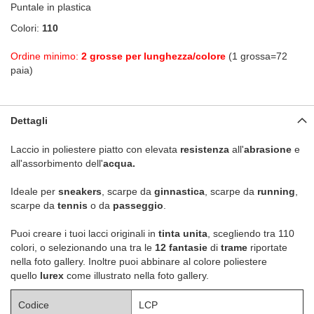
Puntale in plastica
Colori:
110
Ordine minimo:
2 grosse per lunghezza/colore
(1 grossa=72
paia)
Dettagli
Laccio in poliestere piatto con elevata
resistenza
all'
abrasione
e
all'assorbimento dell'
acqua.
Ideale per
sneakers
, scarpe da
ginnastica
, scarpe da
running
,
scarpe da
tennis
o da
passeggio
.
Puoi creare i tuoi lacci originali in
tinta unita
, scegliendo tra 110
colori, o selezionando una tra le
12 fantasie
di
trame
riportate
nella foto gallery. Inoltre puoi abbinare al colore poliestere
quello
lurex
come illustrato nella foto gallery.
Codice
LCP