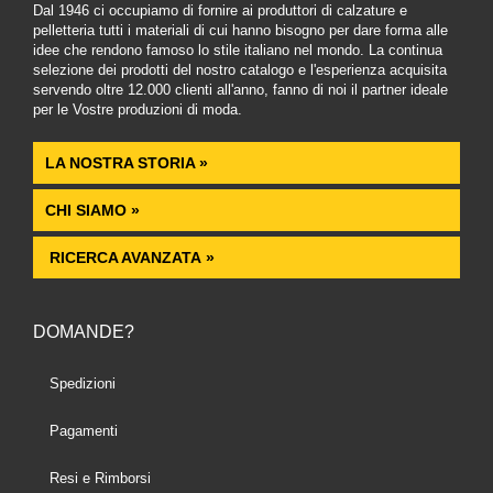
Dal 1946 ci occupiamo di fornire ai produttori di calzature e
pelletteria tutti i materiali di cui hanno bisogno per dare forma alle
idee che rendono famoso lo stile italiano nel mondo. La continua
selezione dei prodotti del nostro catalogo e l'esperienza acquisita
servendo oltre 12.000 clienti all'anno, fanno di noi il partner ideale
per le Vostre produzioni di moda.
LA NOSTRA STORIA »
CHI SIAMO »
RICERCA AVANZATA »
DOMANDE?
Spedizioni
Pagamenti
Resi e Rimborsi