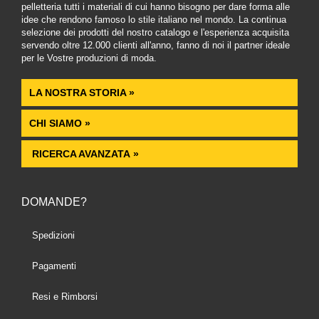
pelletteria tutti i materiali di cui hanno bisogno per dare forma alle
idee che rendono famoso lo stile italiano nel mondo. La continua
selezione dei prodotti del nostro catalogo e l'esperienza acquisita
servendo oltre 12.000 clienti all'anno, fanno di noi il partner ideale
per le Vostre produzioni di moda.
LA NOSTRA STORIA »
CHI SIAMO »
RICERCA AVANZATA »
DOMANDE?
Spedizioni
Pagamenti
Resi e Rimborsi