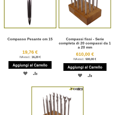
Compasso Pesante cm 15
Compassi fissi - Serie
completa di 20 compassi da 1
a 20 mm
19,76 €
610,00 €
16,20 €
500,00 €
Aggiungi al Carrello
Aggiungi al Carrello
AGGIUNGI
AGGIUNGI
AGGIUNGI
AGGIUNGI
ALLA
AL
ALLA
AL
LISTA
CONFRONTO
LISTA
CONFRONT
DESIDERI
DESIDERI