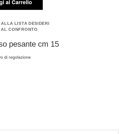
i al Carrello
 ALLA LISTA DESIDERI
I AL CONFRONTO
o pesante cm 15
vo di regolazione