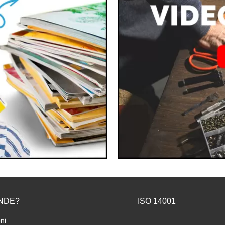
NDE?
ISO 14001
ni