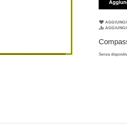
Aggiung
AGGIUNGI
AGGIUNG
Compass
Senza dispositi