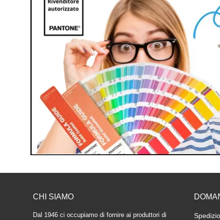
CHI SIAMO
DOMA
Dal 1946 ci occupiamo di fornire ai produttori di
Spedizio