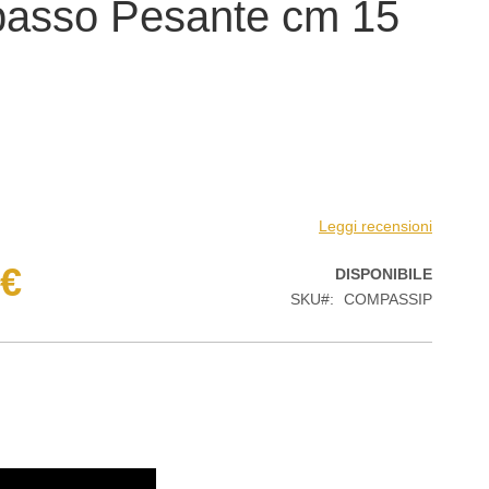
asso Pesante cm 15
Leggi recensioni
 €
DISPONIBILE
SKU
COMPASSIP