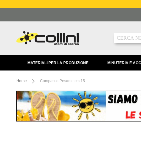
Salta
al
contenuto
Ricerca
MATERIALI PER LA PRODUZIONE
MINUTERIA E AC
Home
Compasso Pesante cm 15