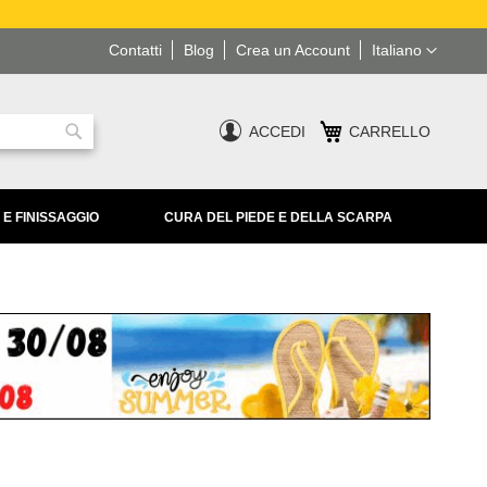
Lingua
Contatti
Blog
Crea un Account
Italiano
ACCEDI
CARRELLO
Ricerca
 E FINISSAGGIO
CURA DEL PIEDE E DELLA SCARPA