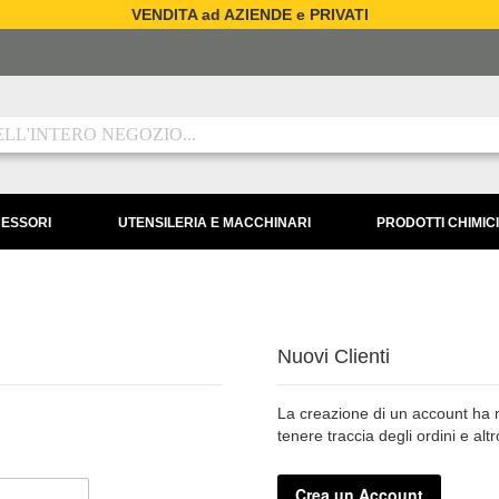
VENDITA ad AZIENDE e PRIVATI
CESSORI
UTENSILERIA E MACCHINARI
PRODOTTI CHIMICI
Nuovi Clienti
La creazione di un account ha mo
tenere traccia degli ordini e alt
Crea un Account