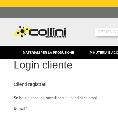
Salta
al
contenuto
Ricerca
MATERIALI PER LA PRODUZIONE
MINUTERIA E AC
Login cliente
Clienti registrati
Se hai un account, accedi con il tuo indirizzo email.
E-mail