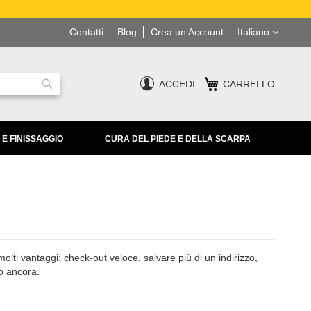
Lingua
Contatti
Blog
Crea un Account
Italiano
ACCEDI
CARRELLO
Ricerca
 E FINISSAGGIO
CURA DEL PIEDE E DELLA SCARPA
lti vantaggi: check-out veloce, salvare più di un indirizzo,
ro ancora.