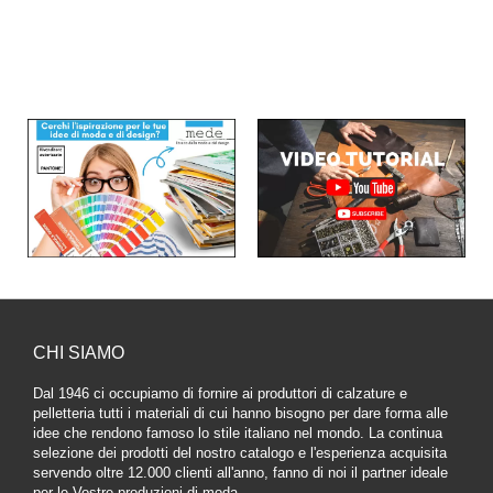
CHI SIAMO
Dal 1946 ci occupiamo di fornire ai produttori di calzature e
pelletteria tutti i materiali di cui hanno bisogno per dare forma alle
idee che rendono famoso lo stile italiano nel mondo. La continua
selezione dei prodotti del nostro catalogo e l'esperienza acquisita
servendo oltre 12.000 clienti all'anno, fanno di noi il partner ideale
per le Vostre produzioni di moda.