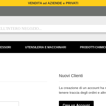
VENDITA ad AZIENDE e PRIVATI
CESSORI
UTENSILERIA E MACCHINARI
PRODOTTI CHIMICI
Nuovi Clienti
La creazione di un account ha mo
tenere traccia degli ordini e alt
Crea un Account