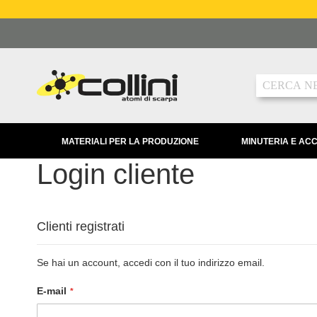
Salta
al
contenuto
Ricerca
MATERIALI PER LA PRODUZIONE
MINUTERIA E AC
Login cliente
Clienti registrati
Se hai un account, accedi con il tuo indirizzo email.
E-mail