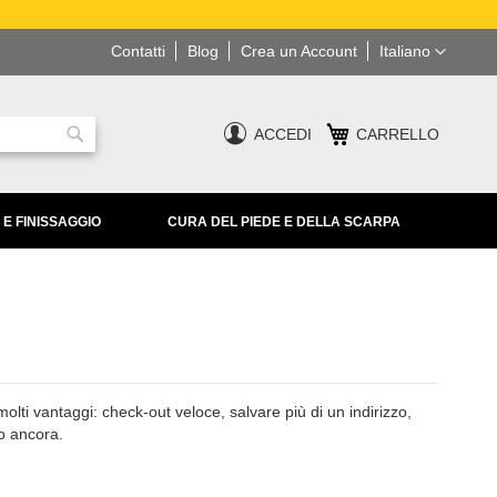
Lingua
Contatti
Blog
Crea un Account
Italiano
ACCEDI
CARRELLO
Ricerca
 E FINISSAGGIO
CURA DEL PIEDE E DELLA SCARPA
lti vantaggi: check-out veloce, salvare più di un indirizzo,
ro ancora.