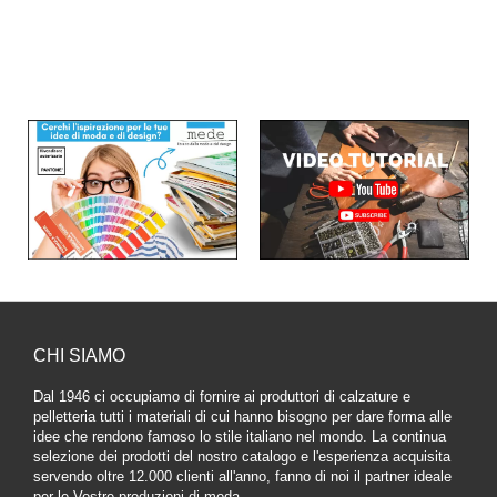
CHI SIAMO
Dal 1946 ci occupiamo di fornire ai produttori di calzature e
pelletteria tutti i materiali di cui hanno bisogno per dare forma alle
idee che rendono famoso lo stile italiano nel mondo. La continua
selezione dei prodotti del nostro catalogo e l'esperienza acquisita
servendo oltre 12.000 clienti all'anno, fanno di noi il partner ideale
per le Vostre produzioni di moda.