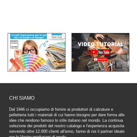
CHI SIAMO
Dal 1946 ci occupiamo di fornire ai produttori di calzature e
pelletteria tutti i materiali di cui hanno bisogno per dare forma alle
idee che rendono famoso lo stile italiano nel mondo. La continua
selezione dei prodotti del nostro catalogo e l'esperienza acquisita
servendo oltre 12.000 clienti all'anno, fanno di noi il partner ideale
per le Vostre produzioni di moda.