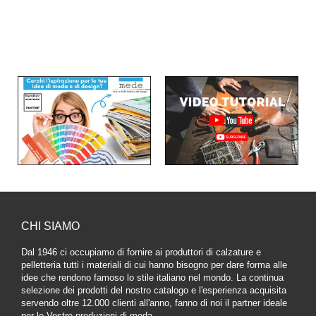
CHI SIAMO
Dal 1946 ci occupiamo di fornire ai produttori di calzature e
pelletteria tutti i materiali di cui hanno bisogno per dare forma alle
idee che rendono famoso lo stile italiano nel mondo. La continua
selezione dei prodotti del nostro catalogo e l'esperienza acquisita
servendo oltre 12.000 clienti all'anno, fanno di noi il partner ideale
per le Vostre produzioni di moda.