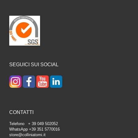
SEGUICI SUI SOCIAL
CONTATTI
Telefono + 39 049 502052
WhatsApp +39 351 5770016
store@colliniatomi.it