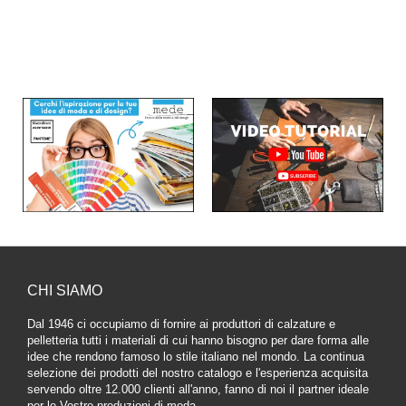
CHI SIAMO
Dal 1946 ci occupiamo di fornire ai produttori di calzature e
pelletteria tutti i materiali di cui hanno bisogno per dare forma alle
idee che rendono famoso lo stile italiano nel mondo. La continua
selezione dei prodotti del nostro catalogo e l'esperienza acquisita
servendo oltre 12.000 clienti all'anno, fanno di noi il partner ideale
per le Vostre produzioni di moda.