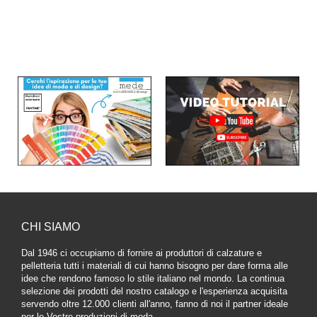
CHI SIAMO
Dal 1946 ci occupiamo di fornire ai produttori di calzature e
pelletteria tutti i materiali di cui hanno bisogno per dare forma alle
idee che rendono famoso lo stile italiano nel mondo. La continua
selezione dei prodotti del nostro catalogo e l'esperienza acquisita
servendo oltre 12.000 clienti all'anno, fanno di noi il partner ideale
per le Vostre produzioni di moda.