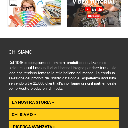
CHI SIAMO
Dal 1946 ci occupiamo di fornire ai produttori di calzature e
pelletteria tutti i materiali di cui hanno bisogno per dare forma alle
idee che rendono famoso lo stile italiano nel mondo. La continua
selezione dei prodotti del nostro catalogo e l'esperienza acquisita
servendo oltre 12.000 clienti all'anno, fanno di noi il partner ideale
per le Vostre produzioni di moda.
LA NOSTRA STORIA »
CHI SIAMO »
RICERCA AVANZATA »