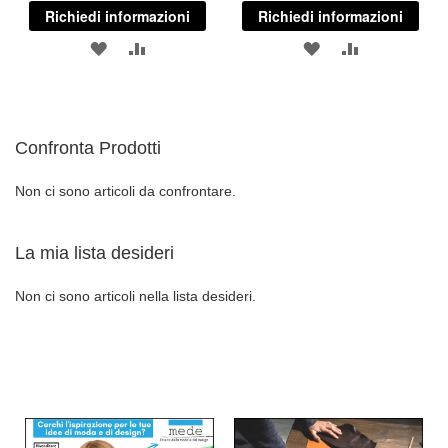
Richiedi informazioni
Richiedi informazioni
AGGIUNGI
AGGIUNGI
AGGIUNGI
AGGIUNGI
ALLA
AL
ALLA
AL
LISTA
CONFRONTO
LISTA
CONFRONT
Confronta Prodotti
DESIDERI
DESIDERI
Non ci sono articoli da confrontare.
La mia lista desideri
Non ci sono articoli nella lista desideri.