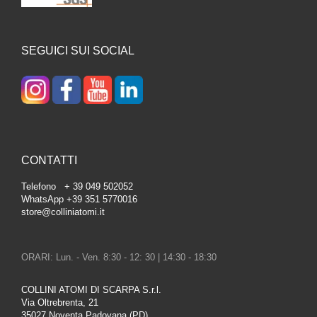
SEGUICI SUI SOCIAL
CONTATTI
Telefono + 39 049 502052
WhatsApp +39 351 5770016
store@colliniatomi.it
ORARI: Lun. - Ven. 8:30 - 12: 30 | 14:30 - 18:30
COLLINI ATOMI DI SCARPA S.r.l.
Via Oltrebrenta, 21
35027 Noventa Padovana (PD)