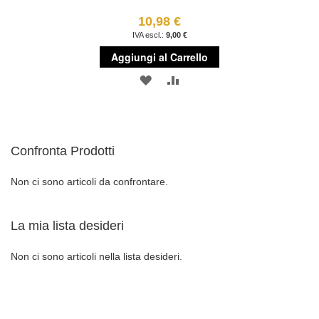
10,98 €
9,00 €
Aggiungi al Carrello
AGGIUNGI
AGGIUNGI
ALLA
AL
LISTA
CONFRONTO
Confronta Prodotti
DESIDERI
Non ci sono articoli da confrontare.
La mia lista desideri
Non ci sono articoli nella lista desideri.