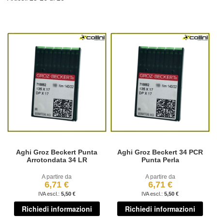
Aghi Groz Beckert Punta
Aghi Groz Beckert 34 PCR
Arrotondata 34 LR
Punta Perla
A partire da
A partire da
6,71 €
6,71 €
5,50 €
5,50 €
Richiedi informazioni
Richiedi informazioni