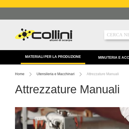
Salta
al
contenuto
Ricerca
MATERIALI PER LA PRODUZIONE
MINUTERIA E AC
Home
Utensileria e Macchinari
Attrezzature Manuali
Attrezzature Manuali