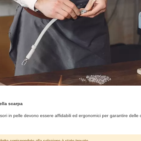
della scarpa
accessori in pelle devono essere affidabili ed ergonomici per garantire delle
otto corrispondete alla selezione è stato trovato.