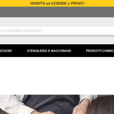
VENDITA ad AZIENDE e PRIVATI
CESSORI
UTENSILERIA E MACCHINARI
PRODOTTI CHIMICI