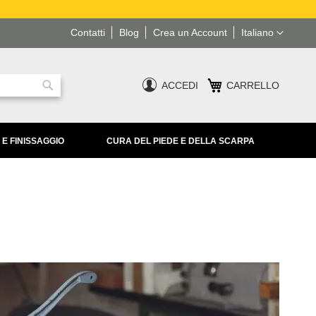
Lingua
Contatti
Blog
Crea un Account
Italiano
ACCEDI
CARRELLO
Ricerca
 E FINISSAGGIO
CURA DEL PIEDE E DELLA SCARPA