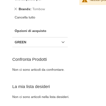
Rimuovi
Brands
Tombow
questo
Cancella tutto
articolo
Opzioni di acquisto
GREEN
Confronta Prodotti
Non ci sono articoli da confrontare.
La mia lista desideri
Non ci sono articoli nella lista desideri.