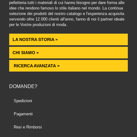
pelletteria tutti i materiali di cui hanno bisogno per dare forma alle
idee che rendono famoso lo stile italiano nel mondo. La continua
selezione dei prodotti del nostro catalogo e l'esperienza acquisita
servendo oltre 12.000 clienti all'anno, fanno di noi il partner ideale
per le Vostre produzioni di moda.
LA NOSTRA STORIA »
CHI SIAMO »
RICERCA AVANZATA »
DOMANDE?
Spedizioni
Pagamenti
Resi e Rimborsi