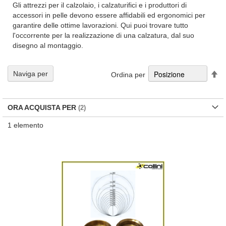
Gli attrezzi per il calzolaio, i calzaturifici e i produttori di
accessori in pelle devono essere affidabili ed ergonomici per
garantire delle ottime lavorazioni. Qui puoi trovare tutto
l'occorrente per la realizzazione di una calzatura, dal suo
disegno al montaggio.
Im
Naviga per
Ordina per
la
di
de
ORA ACQUISTA PER
1
elemento