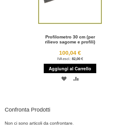
Profilometro 30 cm (per
rilievo sagome e profili)
100,04 €
82,00 €
Aggiungi al Carrello
AGGIUNGI
AGGIUNGI
ALLA
AL
LISTA
CONFRONTO
Confronta Prodotti
DESIDERI
Non ci sono articoli da confrontare.