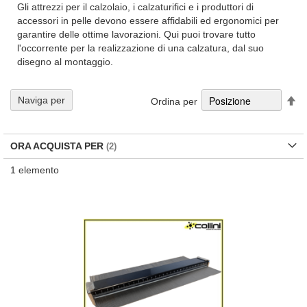
Gli attrezzi per il calzolaio, i calzaturifici e i produttori di
accessori in pelle devono essere affidabili ed ergonomici per
garantire delle ottime lavorazioni. Qui puoi trovare tutto
l'occorrente per la realizzazione di una calzatura, dal suo
disegno al montaggio.
Im
Naviga per
Ordina per
la
di
de
ORA ACQUISTA PER
1
elemento