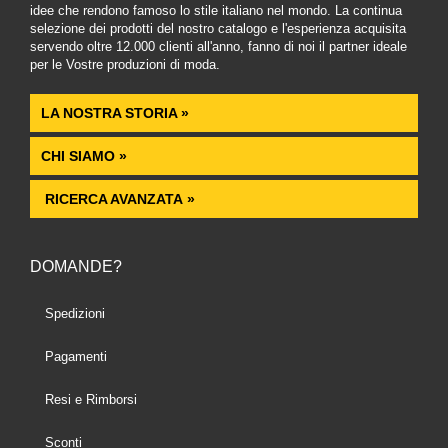
idee che rendono famoso lo stile italiano nel mondo. La continua
selezione dei prodotti del nostro catalogo e l'esperienza acquisita
servendo oltre 12.000 clienti all'anno, fanno di noi il partner ideale
per le Vostre produzioni di moda.
LA NOSTRA STORIA »
CHI SIAMO »
RICERCA AVANZATA »
DOMANDE?
Spedizioni
Pagamenti
Resi e Rimborsi
Sconti