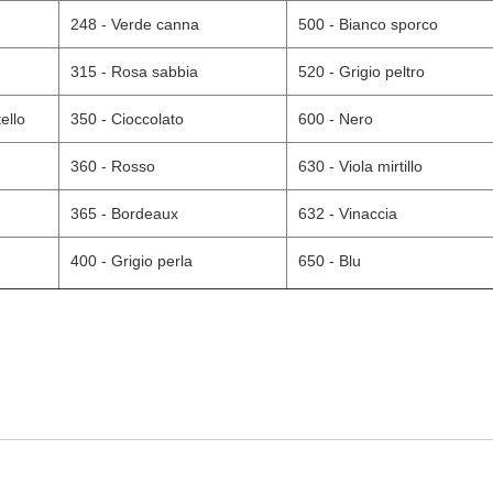
248 - Verde canna
500 - Bianco sporco
315 - Rosa sabbia
520 - Grigio peltro
ello
350 - Cioccolato
600 - Nero
360 - Rosso
630 - Viola mirtillo
365 - Bordeaux
632 - Vinaccia
400 - Grigio perla
650 - Blu