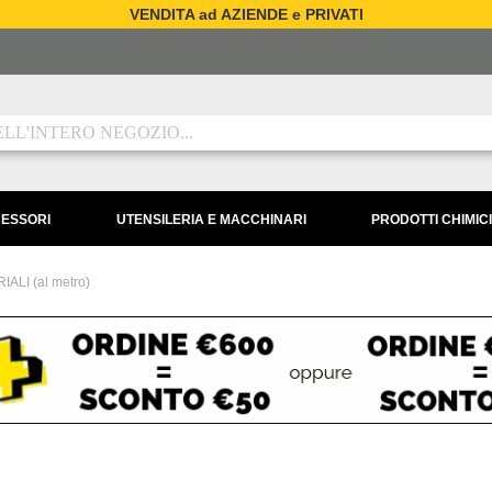
VENDITA ad AZIENDE e PRIVATI
CESSORI
UTENSILERIA E MACCHINARI
PRODOTTI CHIMICI
IALI (al metro)