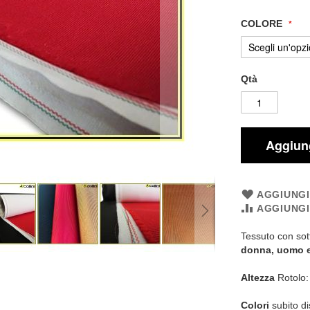
COLORE
Qtà
Aggiung
AGGIUNGI
AGGIUNG
Tessuto con sott
donna, uomo 
Altezza
Rotolo
Colori
subito di