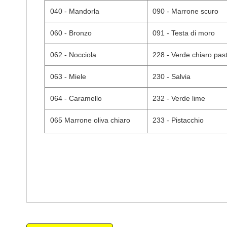
040 - Mandorla
090 - Marrone scuro
060 - Bronzo
091 - Testa di moro
062 - Nocciola
228 - Verde chiaro past
063 - Miele
230 - Salvia
064 - Caramello
232 - Verde lime
065 Marrone oliva chiaro
233 - Pistacchio