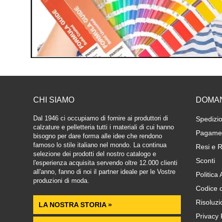
CHI SIAMO
DOMA
Dal 1946 ci occupiamo di fornire ai produttori di
Spedizio
calzature e pelletteria tutti i materiali di cui hanno
Pagamen
bisogno per dare forma alle idee che rendono
famoso lo stile italiano nel mondo. La continua
Resi e R
selezione dei prodotti del nostro catalogo e
Sconti
l'esperienza acquisita servendo oltre 12.000 clienti
all'anno, fanno di noi il partner ideale per le Vostre
Politica
produzioni di moda.
Codice 
Risoluzi
LA NOSTRA STORIA »
Privacy 