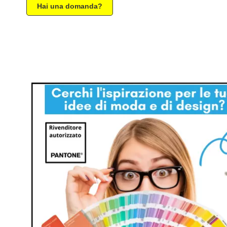
Hai una domanda?