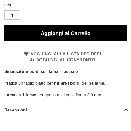
Qtà
Aggiungi al Carrello
AGGIUNGI ALLA LISTA DESIDERI
AGGIUNGI AL CONFRONTO
Smussatore bordi
con
lama
in
acciaio
.
Pratica un taglio piatto per
rifinire
i
bordi
del
pellame
.
Lama
da
1.0 mm
per spessori di pelle fino a 2.0 mm
Recensioni