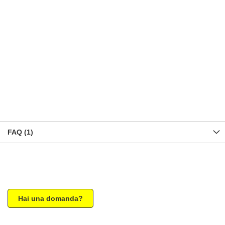
FAQ (1)
Hai una domanda?