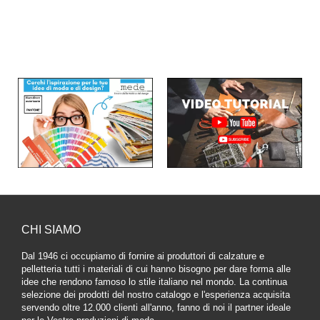
CHI SIAMO
Dal 1946 ci occupiamo di fornire ai produttori di calzature e
pelletteria tutti i materiali di cui hanno bisogno per dare forma alle
idee che rendono famoso lo stile italiano nel mondo. La continua
selezione dei prodotti del nostro catalogo e l'esperienza acquisita
servendo oltre 12.000 clienti all'anno, fanno di noi il partner ideale