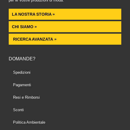
per le Vostre produzioni di moda.
LA NOSTRA STORIA »
CHI SIAMO »
RICERCA AVANZATA »
DOMANDE?
Spedizioni
Pagamenti
Resi e Rimborsi
Sconti
Politica Ambientale