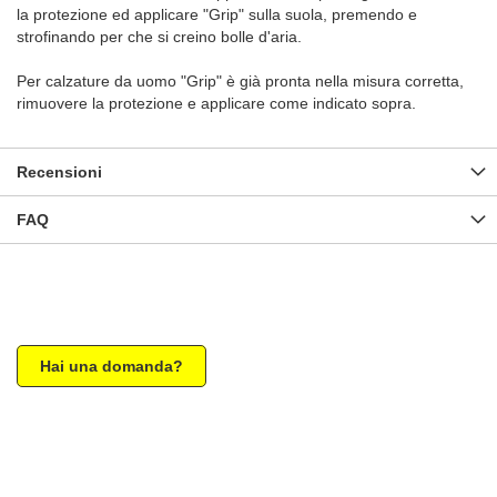
la protezione ed applicare "Grip" sulla suola, premendo e
strofinando per che si creino bolle d'aria.
Per calzature da uomo "Grip" è già pronta nella misura corretta,
rimuovere la protezione e applicare come indicato sopra.
Recensioni
FAQ
Hai una domanda?