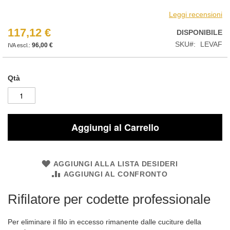
Leggi recensioni
117,12 €
DISPONIBILE
SKU
LEVAF
96,00 €
Qtà
Aggiungi al Carrello
AGGIUNGI ALLA LISTA DESIDERI
AGGIUNGI AL CONFRONTO
Rifilatore per codette professionale
Per eliminare il filo in eccesso rimanente dalle cuciture della