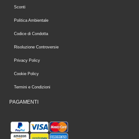
Sconti
Politica Ambientale
Codice di Condotta
Risoluzione Controversie
Privacy Policy
Cookie Policy
Termini e Condizioni
PAGAMENTI