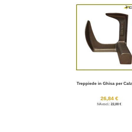
Treppiede in Ghisa per Calz
26,84 €
22,00 €