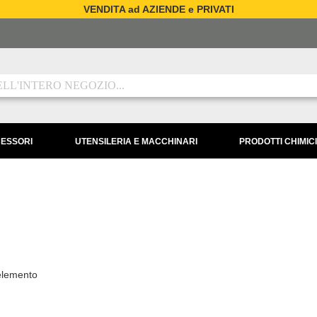
VENDITA ad AZIENDE e PRIVATI
CESSORI
UTENSILERIA E MACCHINARI
PRODOTTI CHIMICI
lemento