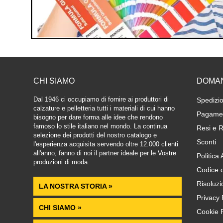
CHI SIAMO
DOMA
Dal 1946 ci occupiamo di fornire ai produttori di
Spedizio
calzature e pelletteria tutti i materiali di cui hanno
Pagamen
bisogno per dare forma alle idee che rendono
famoso lo stile italiano nel mondo. La continua
Resi e R
selezione dei prodotti del nostro catalogo e
Sconti
l'esperienza acquisita servendo oltre 12.000 clienti
all'anno, fanno di noi il partner ideale per le Vostre
Politica
produzioni di moda.
Codice 
Risoluzi
LA NOSTRA STORIA »
Privacy 
CHI SIAMO »
Cookie P