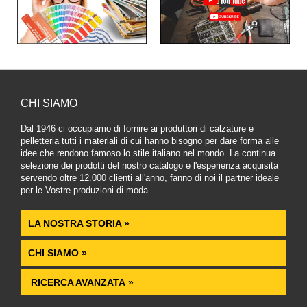
CHI SIAMO
Dal 1946 ci occupiamo di fornire ai produttori di calzature e
pelletteria tutti i materiali di cui hanno bisogno per dare forma alle
idee che rendono famoso lo stile italiano nel mondo. La continua
selezione dei prodotti del nostro catalogo e l'esperienza acquisita
servendo oltre 12.000 clienti all'anno, fanno di noi il partner ideale
per le Vostre produzioni di moda.
LA NOSTRA STORIA »
CHI SIAMO »
RICERCA AVANZATA »