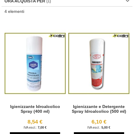
ORA ACQUISTA PER
4
elementi
Igienizzante Idroalcolico
Igienizzante e Detergente
Spray (400 ml)
Spray Idroalcolico (500 ml)
8,54 €
6,10 €
7,00 €
5,00 €