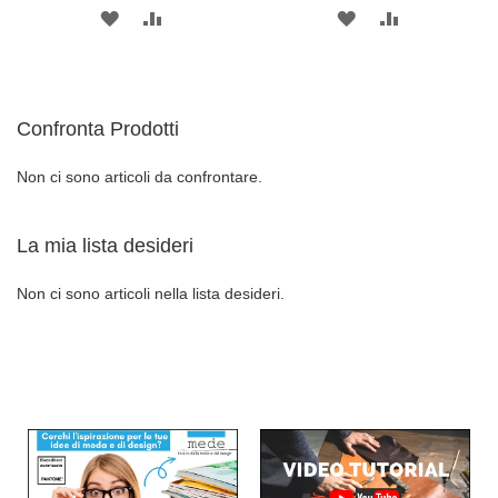
AGGIUNGI
AGGIUNGI
AGGIUNGI
AGGIUNGI
ALLA
AL
ALLA
AL
LISTA
CONFRONTO
LISTA
CONFRONT
Confronta Prodotti
DESIDERI
DESIDERI
Non ci sono articoli da confrontare.
La mia lista desideri
Non ci sono articoli nella lista desideri.