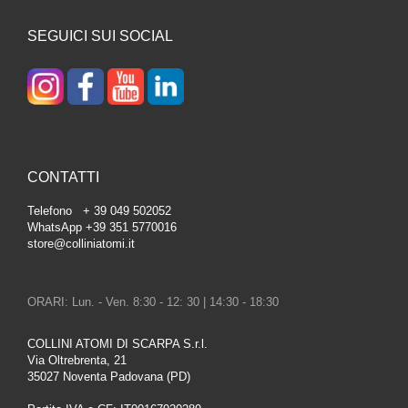
SEGUICI SUI SOCIAL
CONTATTI
Telefono + 39 049 502052
WhatsApp +39 351 5770016
store@colliniatomi.it
ORARI: Lun. - Ven. 8:30 - 12: 30 | 14:30 - 18:30
COLLINI ATOMI DI SCARPA S.r.l.
Via Oltrebrenta, 21
35027 Noventa Padovana (PD)