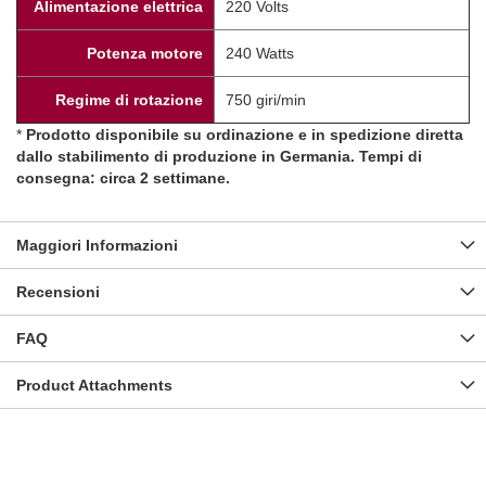
Alimentazione elettrica
220 Volts
Potenza motore
240 Watts
Regime di rotazione
750 giri/min
*
Prodotto disponibile su ordinazione e in spedizione diretta
dallo stabilimento di produzione in Germania. Tempi di
consegna: circa 2 settimane.
Maggiori Informazioni
Recensioni
FAQ
Product Attachments