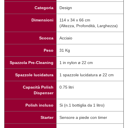
Categoria
Design
Dimensioni
114 x 34 x 66 cm
(Altezza, Profondità, Larghezza)
Scocca
Acciaio
Peso
31 Kg
Spazzola Pre-Cleaning
1 in nylon ø 22 cm
Spazzole lucidatura
1 spazzole lucidatura ø 22 cm
Capacità Polish
0.75 litri
Dispenser
Polish incluso
Si (n.1 bottiglia da 1 litro)
Starter
Sensore a piede con timer