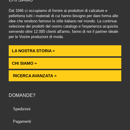
Dal 1946 ci occupiamo di fornire ai produttori di calzature e
pelletteria tutti i materiali di cui hanno bisogno per dare forma alle
idee che rendono famoso lo stile italiano nel mondo. La continua
selezione dei prodotti del nostro catalogo e l'esperienza acquisita
servendo oltre 12.000 clienti all'anno, fanno di noi il partner ideale
per le Vostre produzioni di moda.
LA NOSTRA STORIA »
CHI SIAMO »
RICERCA AVANZATA »
DOMANDE?
Spedizioni
Pagamenti