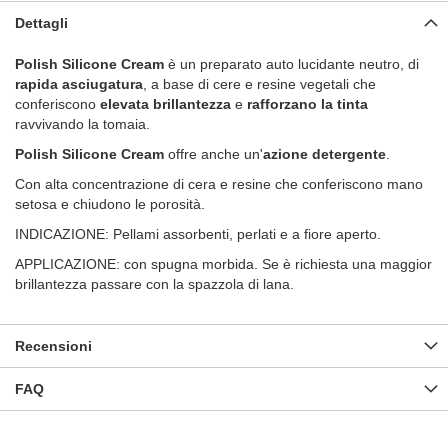
Dettagli
Polish Silicone Cream
è un preparato auto lucidante neutro, di
rapida asciugatura
, a base di cere e resine vegetali che
conferiscono
elevata brillantezza
e
rafforzano la tinta
ravvivando la tomaia.
Polish Silicone Cream
offre anche un'
azione detergente
.
Con alta concentrazione di cera e resine che conferiscono mano
setosa e chiudono le porosità.
INDICAZIONE: Pellami assorbenti, perlati e a fiore aperto.
APPLICAZIONE: con spugna morbida. Se è richiesta una maggior
brillantezza passare con la spazzola di lana.
Recensioni
FAQ