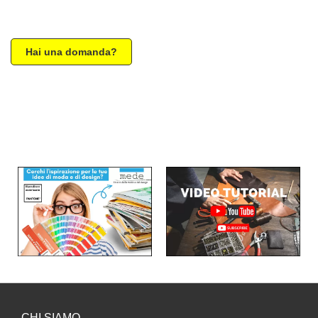
Hai una domanda?
CHI SIAMO