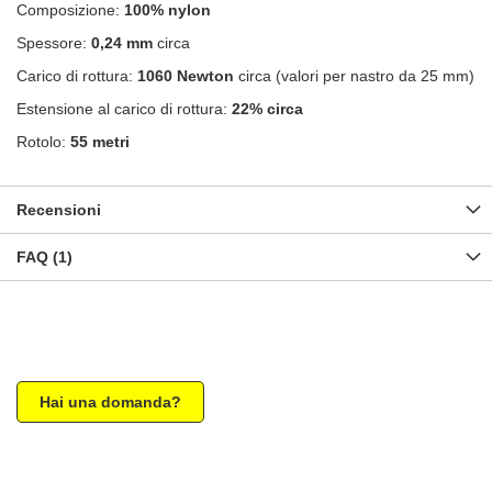
Composizione:
100% nylon
Spessore:
0,24 mm
circa
Carico di rottura:
1060 Newton
circa (valori per nastro da 25 mm)
Estensione al carico di rottura:
22% circa
Rotolo:
55 metri
Recensioni
FAQ (1)
Hai una domanda?