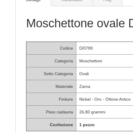
di
immagini
Moschettone ovale 
Codice
D/0780
Categoria
Moschettoni
Sotto Categoria
Ovali
Materiale
Zama
Finiture
Nickel - Oro - Ottone Antico
Peso cadauna
26,80 grammi
Confezione
1 pezzo