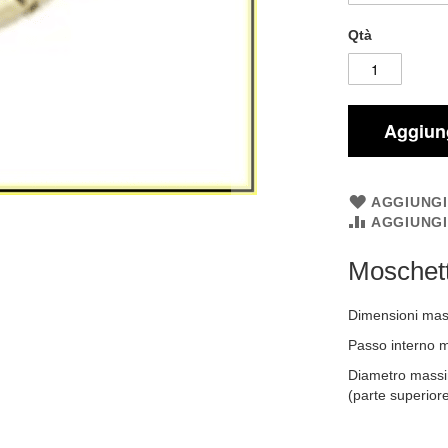
Qtà
Aggiung
AGGIUNGI
AGGIUNG
Moschet
Dimensioni mas
Passo interno 
Diametro massi
(parte superiore