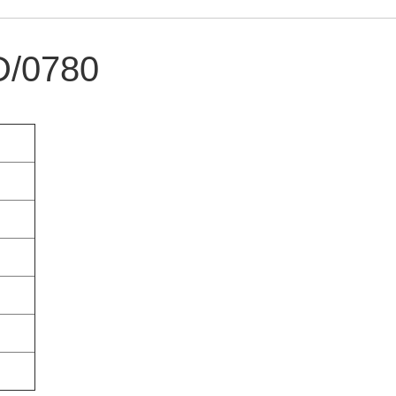
D/0780