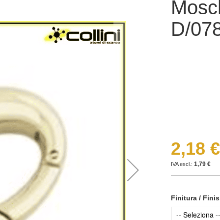
Mosch
D/07
2,18 €
1,79 €
Finitura / Fini