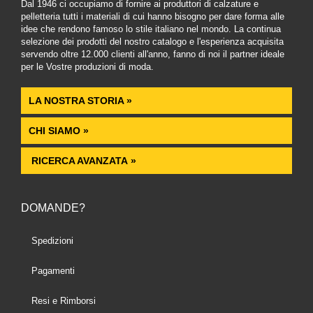
Dal 1946 ci occupiamo di fornire ai produttori di calzature e
pelletteria tutti i materiali di cui hanno bisogno per dare forma alle
idee che rendono famoso lo stile italiano nel mondo. La continua
selezione dei prodotti del nostro catalogo e l'esperienza acquisita
servendo oltre 12.000 clienti all'anno, fanno di noi il partner ideale
per le Vostre produzioni di moda.
LA NOSTRA STORIA »
CHI SIAMO »
RICERCA AVANZATA »
DOMANDE?
Spedizioni
Pagamenti
Resi e Rimborsi