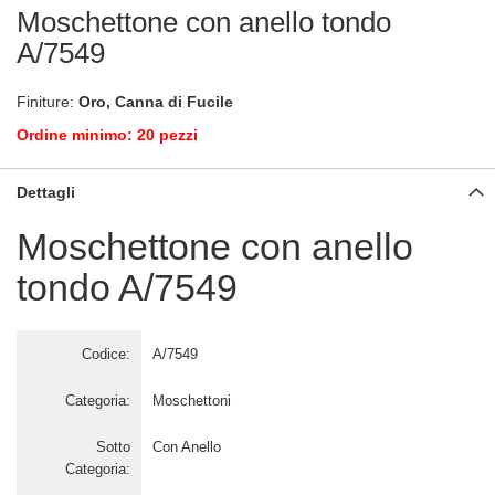
Moschettone con anello tondo
A/7549
Finiture:
Oro, Canna di Fucile
Ordine minimo: 20 pezzi
Dettagli
Moschettone con anello
tondo A/7549
Codice:
A/7549
Categoria:
Moschettoni
Sotto
Con Anello
Categoria: