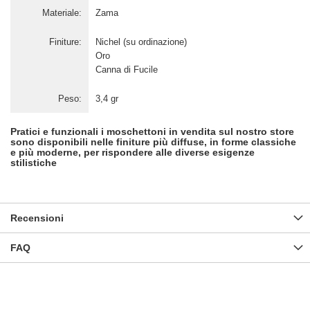
Materiale:
Zama
Finiture:
Nichel (su ordinazione)
Oro
Canna di Fucile
Peso:
3,4 gr
Pratici e funzionali i moschettoni in vendita sul nostro store
sono disponibili nelle finiture più diffuse, in forme classiche
e più moderne, per rispondere alle diverse esigenze
stilistiche
Recensioni
FAQ