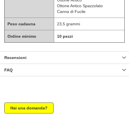
Ottone Antico Spazzolato
Canna di Fucile
Peso cadauna
23,5 grammi
Ordine minimo
10 pezzi
Recensioni
FAQ
Hai una domanda?