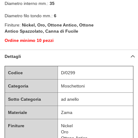
Diametro interno mm.:
35
Diametro filo tondo mm.:
6
Finiture:
Nickel, Oro, Ottone Antico, Ottone
Antico Spazzolato, Canna di Fucile
Ordine minimo 10 pezzi
Dettagli
Codice
D/0299
Categoria
Moschettoni
Sotto Categoria
ad anello
Materiale
Zama
Finiture
Nickel
Oro
Ottone Antico