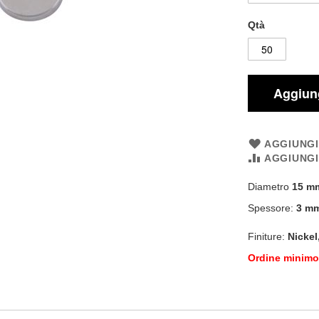
Qtà
Aggiung
AGGIUNGI
AGGIUNG
Diametro
15 m
Spessore:
3 m
Finiture:
Nickel
Ordine minimo: