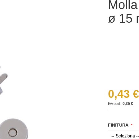
Molla
ø 15 
0,43 €
0,35 €
FINITURA