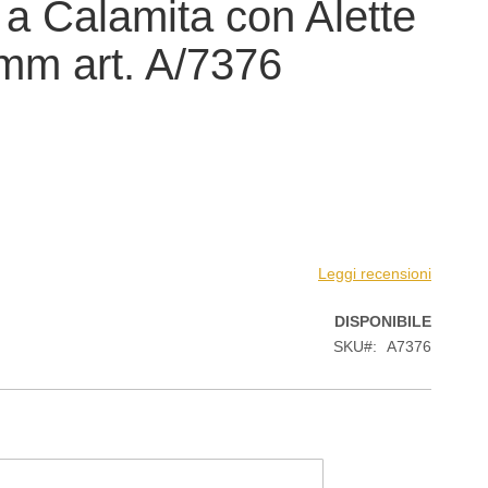
 a Calamita con Alette
mm art. A/7376
Leggi recensioni
DISPONIBILE
SKU
A7376