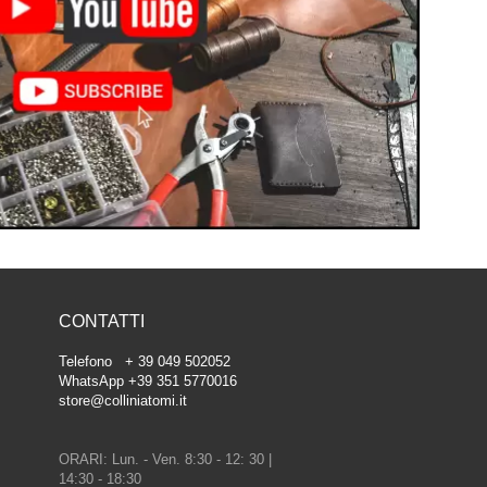
CONTATTI
Telefono + 39 049 502052
WhatsApp +39 351 5770016
store@colliniatomi.it
ORARI: Lun. - Ven. 8:30 - 12: 30 |
14:30 - 18:30