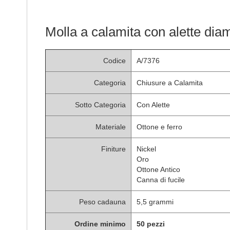
Molla a calamita con alette di
Codice
A/7376
Categoria
Chiusure a Calamita
Sotto Categoria
Con Alette
Materiale
Ottone e ferro
Finiture
Nickel
Oro
Ottone Antico
Canna di fucile
Peso cadauna
5,5 grammi
Ordine minimo
50 pezzi