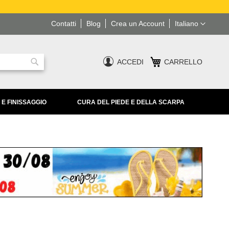
Lingua
Contatti
Blog
Crea un Account
Italiano
ACCEDI
CARRELLO
Ricerca
 E FINISSAGGIO
CURA DEL PIEDE E DELLA SCARPA