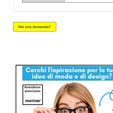
Hai una domanda?