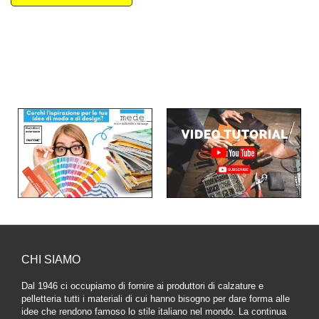
CHI SIAMO
Dal 1946 ci occupiamo di fornire ai produttori di calzature e
pelletteria tutti i materiali di cui hanno bisogno per dare forma alle
idee che rendono famoso lo stile italiano nel mondo. La continua