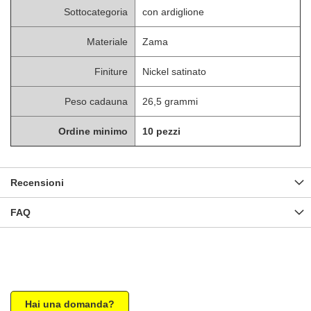
Sottocategoria
con ardiglione
Materiale
Zama
Finiture
Nickel satinato
Peso cadauna
26,5 grammi
Ordine minimo
10 pezzi
Recensioni
FAQ
Hai una domanda?