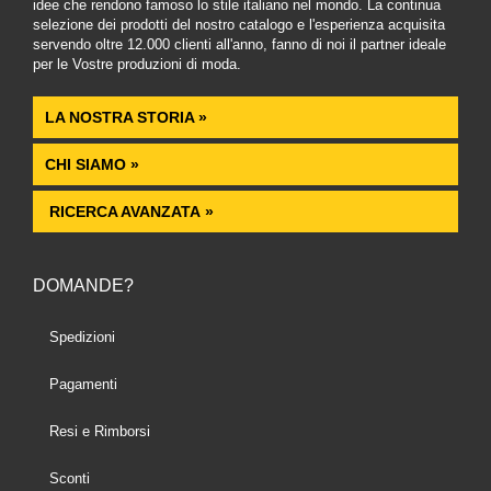
idee che rendono famoso lo stile italiano nel mondo. La continua
selezione dei prodotti del nostro catalogo e l'esperienza acquisita
servendo oltre 12.000 clienti all'anno, fanno di noi il partner ideale
per le Vostre produzioni di moda.
LA NOSTRA STORIA »
CHI SIAMO »
RICERCA AVANZATA »
DOMANDE?
Spedizioni
Pagamenti
Resi e Rimborsi
Sconti