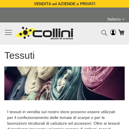
VENDITA ad AZIENDE e PRIVATI
Salta
al
Italiano
contenuto
Lingua
Ca
Ricerc
Tessuti
I tessuti in vendita sul nostro store possono essere utilizzati
per il confezionamento delle tomaie di scarpe o per le
lavorazioni strutturali di calzature ed accessori. Oltre ai tessuti