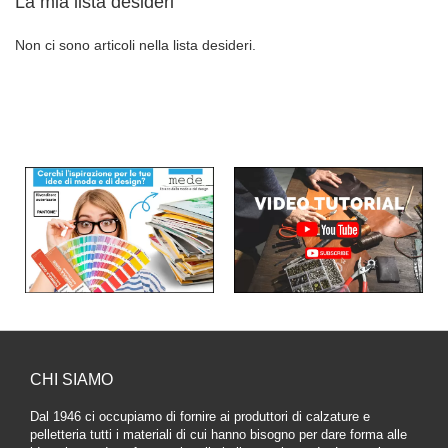
La mia lista desideri
Non ci sono articoli nella lista desideri.
CHI SIAMO
Dal 1946 ci occupiamo di fornire ai produttori di calzature e
pelletteria tutti i materiali di cui hanno bisogno per dare forma alle