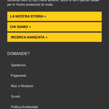
servendo oltre 12.000 clienti all'anno, fanno di noi il partner ideale
per le Vostre produzioni di moda.
LA NOSTRA STORIA »
CHI SIAMO »
RICERCA AVANZATA »
DOMANDE?
Spedizioni
Pagamenti
Resi e Rimborsi
Sconti
Politica Ambientale