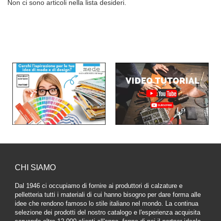
Non ci sono articoli nella lista desideri.
CHI SIAMO
Dal 1946 ci occupiamo di fornire ai produttori di calzature e
pelletteria tutti i materiali di cui hanno bisogno per dare forma alle
idee che rendono famoso lo stile italiano nel mondo. La continua
selezione dei prodotti del nostro catalogo e l'esperienza acquisita