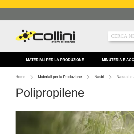
Salta
al
contenuto
Ricerca
MATERIALI PER LA PRODUZIONE
MINUTERIA E AC
Home
Materiali per la Produzione
Nastri
Naturali e 
Polipropilene