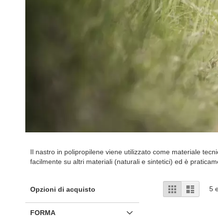
Il nastro in polipropilene viene utilizzato come materiale tecn
facilmente su altri materiali (naturali e sintetici) ed è pratica
Mostra
Griglia
Lista
5
e
Opzioni di acquisto
come
FORMA