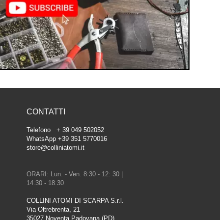
CONTATTI
Telefono + 39 049 502052
WhatsApp +39 351 5770016
store@colliniatomi.it
ORARI: Lun. - Ven. 8:30 - 12: 30 |
14:30 - 18:30
COLLINI ATOMI DI SCARPA S.r.l.
Via Oltrebrenta, 21
35027 Noventa Padovana (PD)