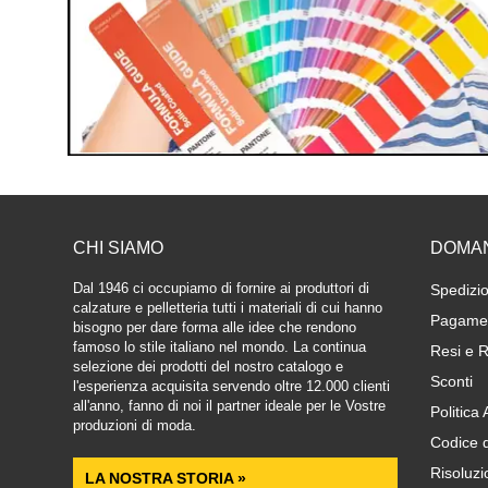
CHI SIAMO
DOMA
Dal 1946 ci occupiamo di fornire ai produttori di
Spedizio
calzature e pelletteria tutti i materiali di cui hanno
Pagamen
bisogno per dare forma alle idee che rendono
famoso lo stile italiano nel mondo. La continua
Resi e R
selezione dei prodotti del nostro catalogo e
Sconti
l'esperienza acquisita servendo oltre 12.000 clienti
all'anno, fanno di noi il partner ideale per le Vostre
Politica
produzioni di moda.
Codice 
Risoluzi
LA NOSTRA STORIA »