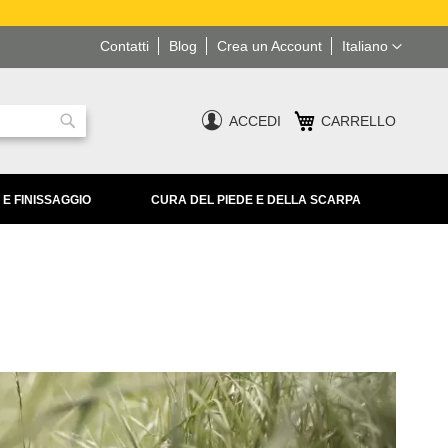
Lingua
Contatti
Blog
Crea un Account
Italiano
ACCEDI
CARRELLO
Ricerca
 E FINISSAGGIO
CURA DEL PIEDE E DELLA SCARPA