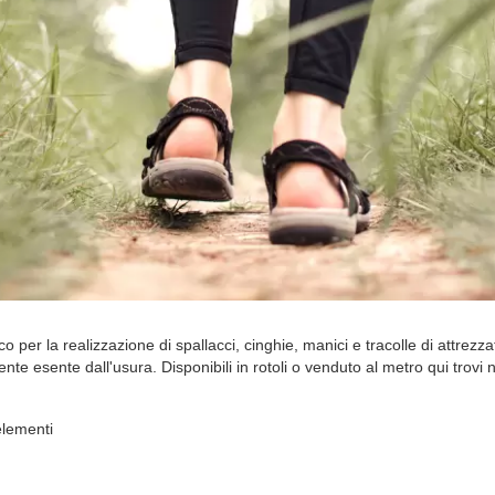
ico per la realizzazione di spallacci, cinghie, manici e tracolle di attre
mente esente dall'usura. Disponibili in rotoli o venduto al metro qui trovi 
lementi