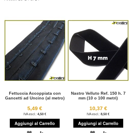
Fettuccia Accoppiata con
Nastro Velluto Ref. 150 h. 7
Gancetti ad Uncino (al metro)
mm (10 o 100 metri)
5,49 €
10,37 €
4,50 €
8,50 €
Aggiungi al Carrello
Aggiungi al Carrello
AGGIUNGI
AGGIUNGI
AGGIUNGI
AGGIUNGI