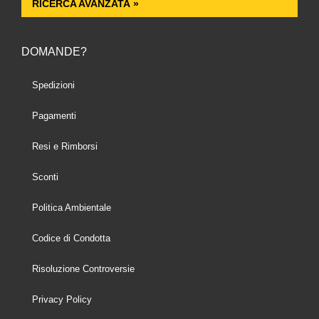
RICERCA AVANZATA »
DOMANDE?
Spedizioni
Pagamenti
Resi e Rimborsi
Sconti
Politica Ambientale
Codice di Condotta
Risoluzione Controversie
Privacy Policy