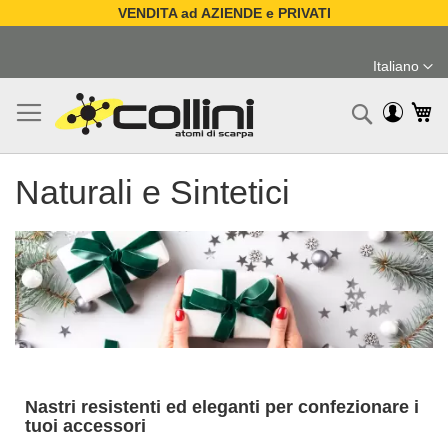
VENDITA ad AZIENDE e PRIVATI
Salta
al
Italiano
contenuto
Lingua
Ca
Ricerc
Naturali e Sintetici
Nastri resistenti ed eleganti per confezionare i
tuoi accessori