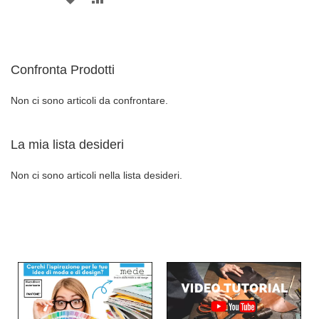
ALLA
AL
ALLA
AL
LISTA
CONFRONT
LISTA
CONFRONTO
DESIDERI
Confronta Prodotti
DESIDERI
Non ci sono articoli da confrontare.
La mia lista desideri
Non ci sono articoli nella lista desideri.