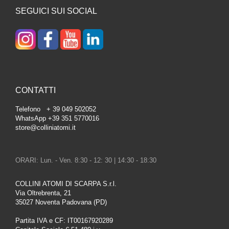
SEGUICI SUI SOCIAL
CONTATTI
Telefono + 39 049 502052
WhatsApp +39 351 5770016
store@colliniatomi.it
ORARI: Lun. - Ven. 8:30 - 12: 30 | 14:30 - 18:30
COLLINI ATOMI DI SCARPA S.r.l.
Via Oltrebrenta, 21
35027 Noventa Padovana (PD)
Partita IVA e CF: IT00167920289