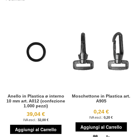
Anello in Plastica ø interno
Moschettone in Plastica art.
10 mm art. A012 (confezione
A905
1.000 pezzi)
0,24 €
39,04 €
0,20 €
32,00 €
Aggiungi al Carrello
Aggiungi al Carrello
AGGIUNGI
AGGIUNGI