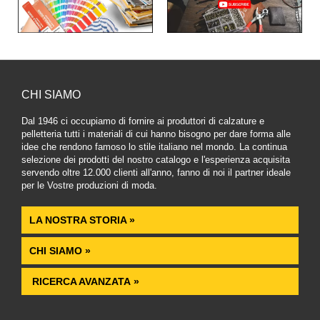
CHI SIAMO
Dal 1946 ci occupiamo di fornire ai produttori di calzature e
pelletteria tutti i materiali di cui hanno bisogno per dare forma alle
idee che rendono famoso lo stile italiano nel mondo. La continua
selezione dei prodotti del nostro catalogo e l'esperienza acquisita
servendo oltre 12.000 clienti all'anno, fanno di noi il partner ideale
per le Vostre produzioni di moda.
LA NOSTRA STORIA »
CHI SIAMO »
RICERCA AVANZATA »