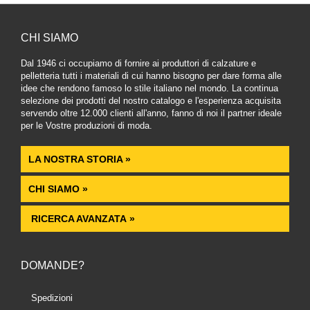
CHI SIAMO
Dal 1946 ci occupiamo di fornire ai produttori di calzature e
pelletteria tutti i materiali di cui hanno bisogno per dare forma alle
idee che rendono famoso lo stile italiano nel mondo. La continua
selezione dei prodotti del nostro catalogo e l'esperienza acquisita
servendo oltre 12.000 clienti all'anno, fanno di noi il partner ideale
per le Vostre produzioni di moda.
LA NOSTRA STORIA »
CHI SIAMO »
RICERCA AVANZATA »
DOMANDE?
Spedizioni