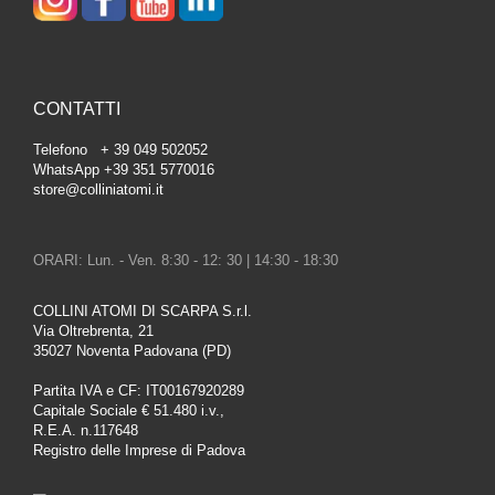
CONTATTI
Telefono + 39 049 502052
WhatsApp +39 351 5770016
store@colliniatomi.it
ORARI: Lun. - Ven. 8:30 - 12: 30 | 14:30 - 18:30
COLLINI ATOMI DI SCARPA S.r.l.
Via Oltrebrenta, 21
35027 Noventa Padovana (PD)
Partita IVA e CF: IT00167920289
Capitale Sociale € 51.480 i.v.,
R.E.A. n.117648
Registro delle Imprese di Padova