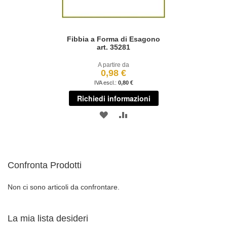
Fibbia a Forma di Esagono
art. 35281
A partire da
0,98 €
0,80 €
Richiedi informazioni
AGGIUNGI
AGGIUNGI
ALLA
AL
LISTA
CONFRONTO
Confronta Prodotti
DESIDERI
Non ci sono articoli da confrontare.
La mia lista desideri