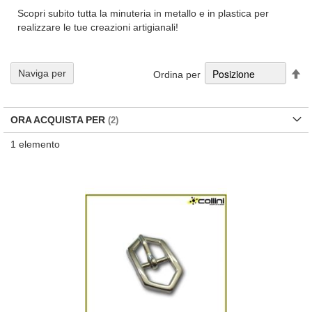
Scopri subito tutta la minuteria in metallo e in plastica per
realizzare le tue creazioni artigianali!
Im
Naviga per
Ordina per
la
di
de
ORA ACQUISTA PER
1
elemento