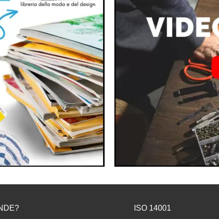
NDE?
ISO 14001