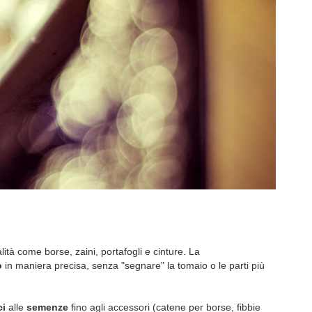
ità come borse, zaini, portafogli e cinture. La
o
in maniera precisa, senza "segnare" la tomaio o le parti più
ci
alle
semenze
fino agli accessori (catene per borse, fibbie