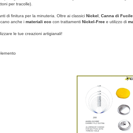
toni per tracolle).
 di finitura per la minuteria. Oltre ai classici
Nickel
,
Canna di Fucile
ncano anche i
materiali eco
con trattamenti
Nickel-Free
e utilizzo di
ma
izzare le tue creazioni artigianali!
lemento