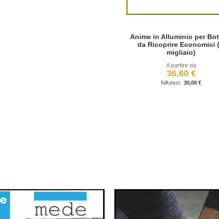
Anime in Alluminio per Bot
da Ricoprire Economici (
migliaio)
A partire da
36,60 €
30,00 €