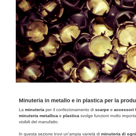
Minuteria in metallo e in plastica per la pro
La
minuteria
per il confezionamento di
scarpe
e
accessori 
minuteria metallica
e
plastica
svolge funzioni molto importa
visibili del manufatto.
In questa sezione trovi un'ampia varietà di
minuteria di ogni