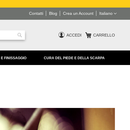
Lingua
Contatti
Blog
Crea un Account
Italiano
ACCEDI
CARRELLO
Ricerca
 E FINISSAGGIO
CURA DEL PIEDE E DELLA SCARPA