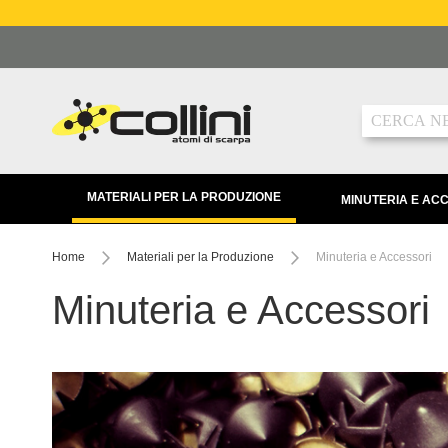
Salta
al
contenuto
Ricerca
MATERIALI PER LA PRODUZIONE
MINUTERIA E AC
Home
Materiali per la Produzione
Minuteria e Accessori
Minuteria e Accessori