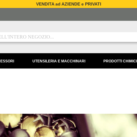
VENDITA ad AZIENDE e PRIVATI
CESSORI
UTENSILERIA E MACCHINARI
PRODOTTI CHIMICI